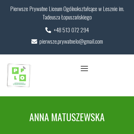
Pierwsze Prywatne Liceum Ogólnokształcące w Lesznie im.
Tadeusza Łopuszańskiego
+48 513 072 294
pierwsze.prywatnelo@gmail.com
ANNA MATUSZEWSKA