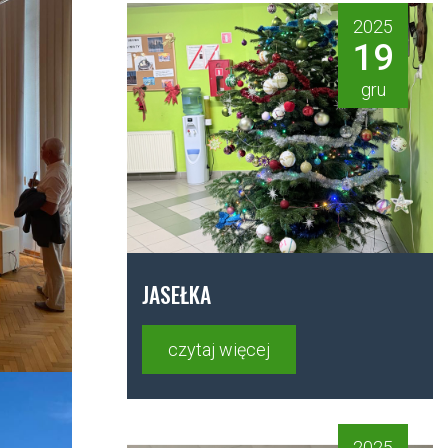
2025
19
gru
JASEŁKA
czytaj więcej
2025