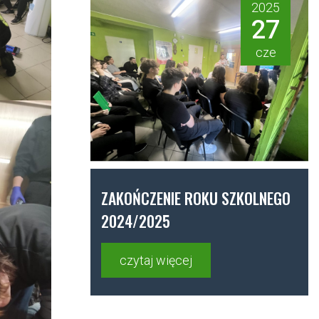
2025
27
cze
ZAKOŃCZENIE ROKU SZKOLNEGO
2024/2025
czytaj więcej