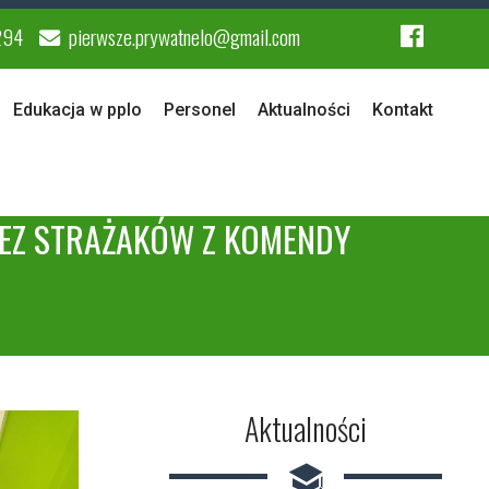
294
pierwsze.prywatnelo@gmail.com
Edukacja w pplo
Personel
Aktualności
Kontakt
ZEZ STRAŻAKÓW Z KOMENDY
Aktualności