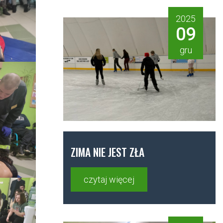
2025
09
gru
ZIMA NIE JEST ZŁA
czytaj więcej