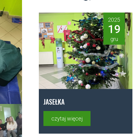
2025
19
gru
JASEŁKA
czytaj więcej