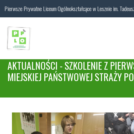
Pierwsze Prywatne Liceum Ogólnokształcące w Lesznie im. Tadeus
AKTUALNOŚCI - SZKOLENIE Z PIE
MIEJSKIEJ PAŃSTWOWEJ STRAŻY PO